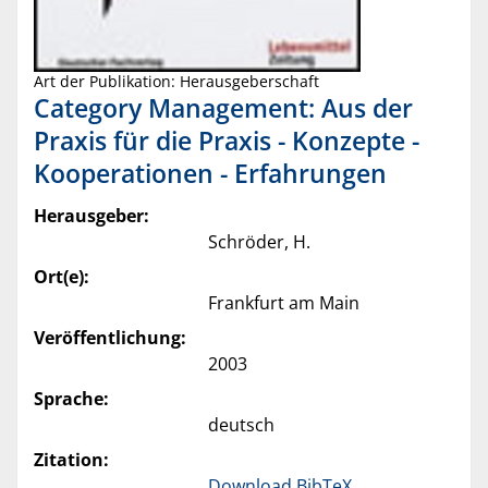
Art der Publikation: Herausgeberschaft
Category Management: Aus der
Praxis für die Praxis - Konzepte -
Kooperationen - Erfahrungen
Herausgeber:
Schröder, H.
Ort(e):
Frankfurt am Main
Veröffentlichung:
2003
Sprache:
deutsch
Zitation:
Download BibTeX