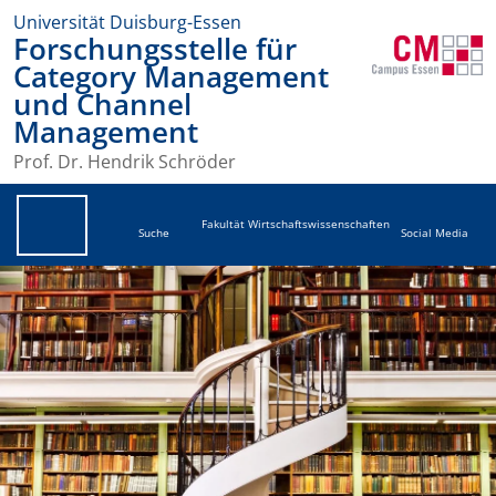
Universität Duisburg-Essen
Forschungsstelle für
Category Management
und Channel
Management
Prof. Dr. Hendrik Schröder
Fakultät Wirtschaftswissenschaften
Suche
Social Media