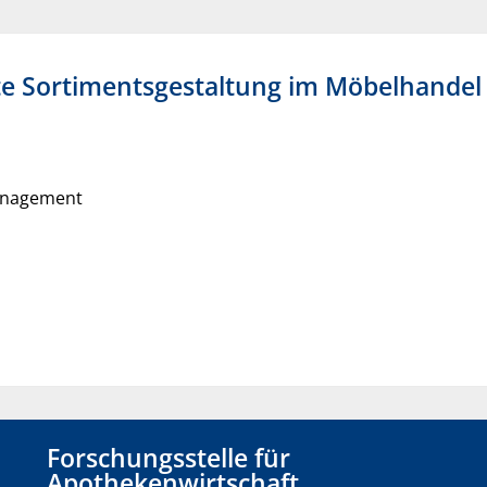
te Sortimentsgestaltung im Möbelhandel
anagement
Forschungsstelle für
Apothekenwirtschaft