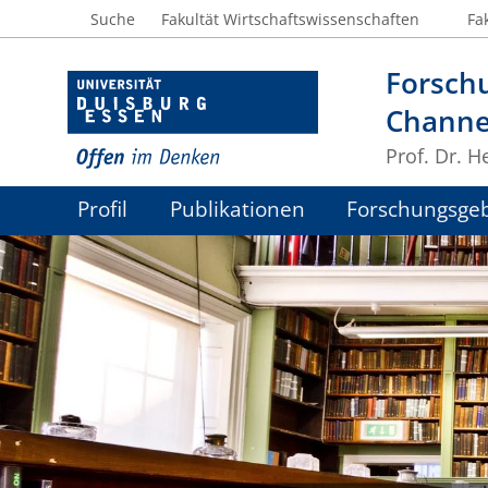
Suche
Fakultät Wirtschaftswissenschaften
Fa
Forsch
Channe
Prof. Dr. H
Profil
Publikationen
Forschungsgeb