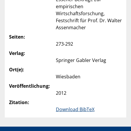
empirischen
Wirtschaftsforschung,
Festschrift für Prof. Dr. Walter
Assenmacher
Seiten:
273-292
Verlag:
Springer Gabler Verlag
Ort(e):
Wiesbaden
Veröffentlichung:
2012
Zitation:
Download BibTeX