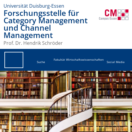
Universität Duisburg-Essen
Forschungsstelle für
Category Management
und Channel
Management
Prof. Dr. Hendrik Schröder
Fakultät Wirtschaftswissenschaften
Suche
Social Media